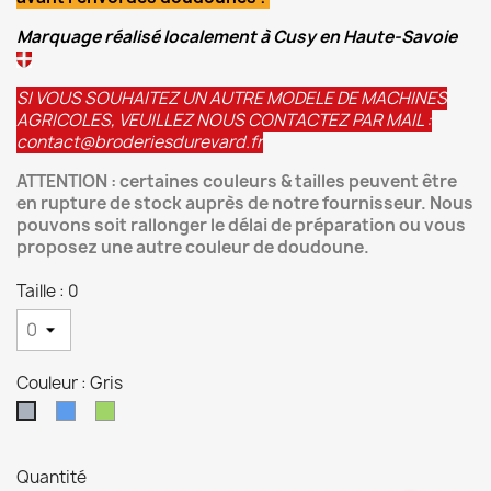
Marquage réalisé localement à Cusy en Haute-Savoie
SI VOUS SOUHAITEZ UN AUTRE MODELE DE MACHINES
AGRICOLES, VEUILLEZ NOUS CONTACTEZ PAR MAIL :
contact@broderiesdurevard.fr
ATTENTION : certaines couleurs & tailles peuvent être
en rupture de stock auprès de notre fournisseur. Nous
pouvons soit rallonger le délai de préparation ou vous
proposez une autre couleur de doudoune.
Taille : 0
Couleur : Gris
Bleu
Vert
Gris
Quantité