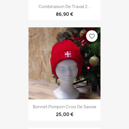
Combinaison De Travail 2...
86,90 €
favorite_border
Bonnet Pompon Croix De Savoie
25,00 €