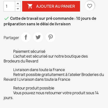

favorite_border
AJOUTER AU PANIER

Cotte de travail sur pré commande : 10 jours de
préparation sans le délai de livraison
Partager
Paiement sécurisé
L'achat est sécurisé sur notre boutique des
Brodeurs du Revard
Livraison dans toute la France
Retrait possible gratuitement à l'atelier Broderies du
Revard | Livraison dans toute la France
Retour produit possible
Vous pouvez nous retourner votre produit sous 14
jours.