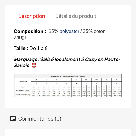
Description
Détails du produit
Composition :
6
5%
polyester
/ 35% coton -
240gr
Taille :
De 1 à 8
Marquage réalisé localement à Cusy en Haute-
Savoie
Commentaires (0)