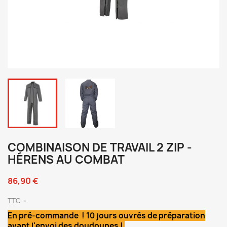
COMBINAISON DE TRAVAIL 2 ZIP -
HÉRENS AU COMBAT
86,90 €
TTC
En pré-commande ! 10 jours ouvrés de préparation
avant l'envoi des doudounes !