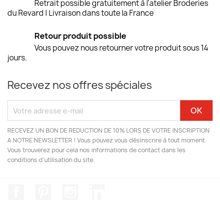
Retrait possible gratuitement à l'atelier Broderies
du Revard | Livraison dans toute la France
Retour produit possible
Vous pouvez nous retourner votre produit sous 14
jours.
Recevez nos offres spéciales
RECEVEZ UN BON DE REDUCTION DE 10% LORS DE VOTRE INSCRIPTION
A NOTRE NEWSLETTER ! Vous pouvez vous désinscrire à tout moment.
Vous trouverez pour cela nos informations de contact dans les
conditions d'utilisation du site.
Facebook
Pinterest
Instagram
LinkedIn