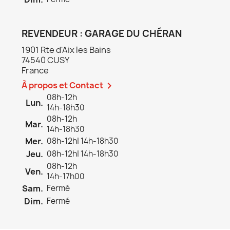
REVENDEUR : GARAGE DU CHÉRAN
1901 Rte d'Aix les Bains
74540 CUSY
France
À propos et Contact

08h-12h
Lun.
14h-18h30
08h-12h
Mar.
14h-18h30
Mer.
08h-12h| 14h-18h30
Jeu.
08h-12h| 14h-18h30
08h-12h
Ven.
14h-17h00
Sam.
Fermé
Dim.
Fermé