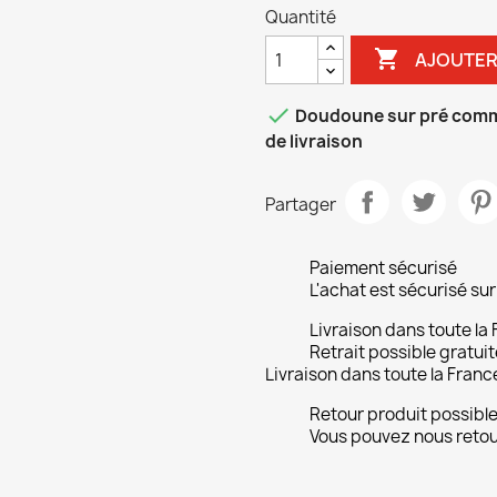
Quantité

AJOUTER

Doudoune sur pré comman
de livraison
Partager
Paiement sécurisé
L'achat est sécurisé s
Livraison dans toute la
Retrait possible gratuit
Livraison dans toute la Franc
Retour produit possibl
Vous pouvez nous retour