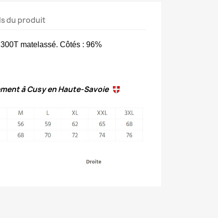
ls du produit
 300T matelassé. Côtés : 96%
lement à Cusy en Haute-Savoie