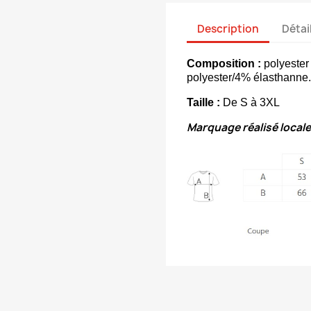
Description
Détai
Composition :
polyester
polyester/4% élasthanne.
Taille :
De S à 3XL
Marquage réalisé loca