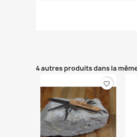
4 autres produits dans la même
favorite_border