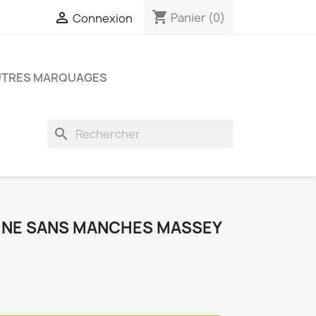
shopping_cart

Panier
(0)
Connexion
UTRES MARQUAGES
search
NE SANS MANCHES MASSEY