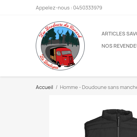
Appelez-nous :
0450333979
ARTICLES SA
NOS REVEND
Accueil
Homme - Doudoune sans manch