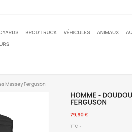
VOYARDS
BROD'TRUCK
VÉHICULES
ANIMAUX
A
EURS
es Massey Ferguson
HOMME - DOUDOU
FERGUSON
79,90 €
TTC