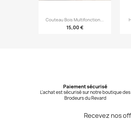
Aperçu rapide

Couteau Bois Multifonction...
H
15,00 €
Paiement sécurisé
L'achat est sécurisé sur notre boutique des
Brodeurs du Revard
Recevez nos off