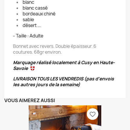
blanc
blanc cassé
bordeaux chiné
sable
désert ...
- Taille : Adulte
Bonnet avec revers. Double épaisseur. 6
coutures. 68gr environ.
Marquage réalisé localement à Cusy en Haute-
Savoie
LIVRAISON TOUS LES VENDREDIS (pas d'envois
les autres jours de la semaine)
VOUS AIMEREZ AUSSI
favorite_border