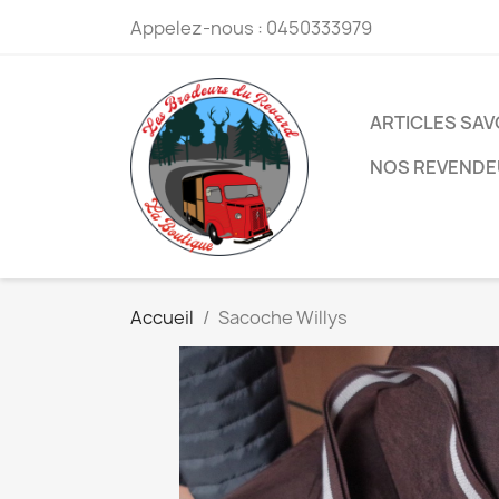
Appelez-nous :
0450333979
ARTICLES SA
NOS REVEND
Accueil
Sacoche Willys