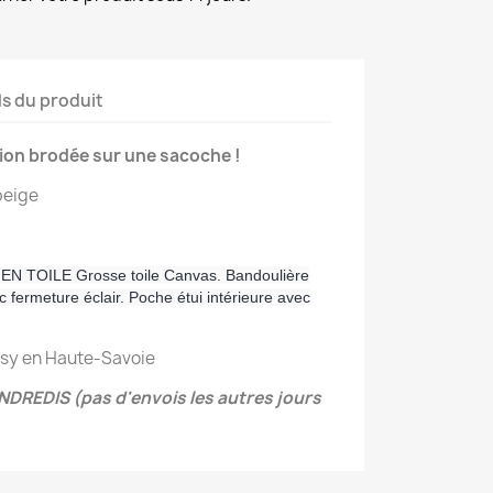
ls du produit
tion brodée sur une sacoche !
beige
 TOILE Grosse toile Canvas. Bandoulière
c fermeture éclair. Poche étui intérieure avec
Cusy en Haute-Savoie
DREDIS (pas d'envois les autres jours