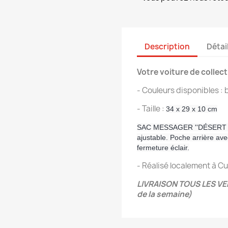
Description
Détai
Votre voiture de collec
- Couleurs disponibles : 
- Taille :
34 x 29 x 10 cm
SAC MESSAGER ''DÉSERT EN
ajustable. Poche arrière ave
fermeture éclair.
- Réalisé localement à 
LIVRAISON TOUS LES VEN
de la semaine)