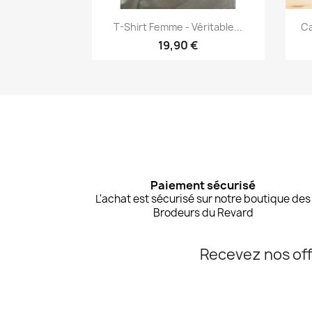
Aperçu rapide

T-Shirt Femme - Véritable...
Ca
19,90 €
Paiement sécurisé
L'achat est sécurisé sur notre boutique des
Brodeurs du Revard
Recevez nos off