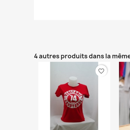
4 autres produits dans la même
favorite_border