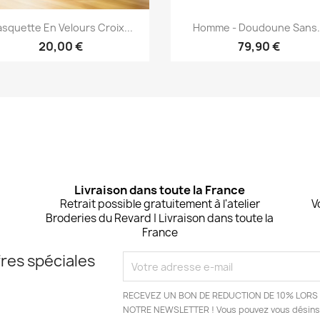
Aperçu rapide
Aperçu rapide


squette En Velours Croix...
Homme - Doudoune Sans..
+
20,00 €
79,90 €
Livraison dans toute la France
Retrait possible gratuitement à l'atelier
V
Broderies du Revard | Livraison dans toute la
France
res spéciales
RECEVEZ UN BON DE REDUCTION DE 10% LORS 
NOTRE NEWSLETTER ! Vous pouvez vous désinsc