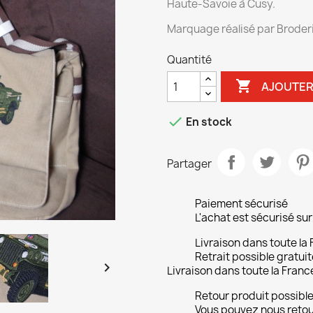
Haute-Savoie à Cusy.
Marquage réalisé par Broder
Quantité

AJOUTER

En stock
Partager
Paiement sécurisé
L'achat est sécurisé s
Livraison dans toute la
Retrait possible gratuit

Livraison dans toute la Franc
Retour produit possibl
Vous pouvez nous retour