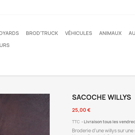
VOYARDS
BROD'TRUCK
VÉHICULES
ANIMAUX
A
EURS
SACOCHE WILLYS
25,00 €
TTC
Livraison tous les vendre
Broderie d'une willys sur une 