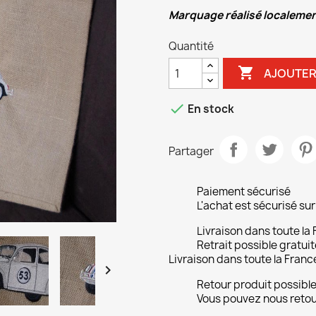
Marquage réalisé localeme
Quantité

AJOUTER

En stock
Partager
Paiement sécurisé
L'achat est sécurisé s
Livraison dans toute la
Retrait possible gratuit
Livraison dans toute la Franc

Retour produit possibl
Vous pouvez nous retour