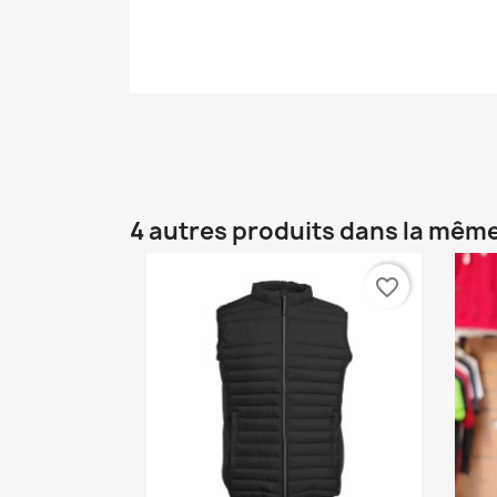
4 autres produits dans la même
favorite_border