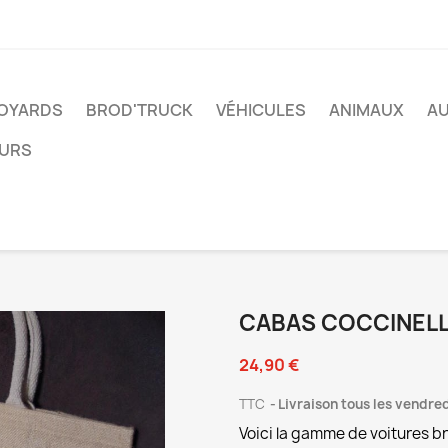
VOYARDS
BROD'TRUCK
VÉHICULES
ANIMAUX
A
EURS
CABAS COCCINELL
24,90 €
TTC
Livraison tous les vendre
Voici la gamme de voitures b