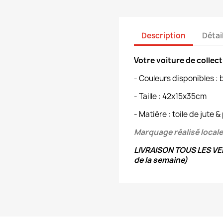
Description
Détai
Votre voiture de collec
- Couleurs disponibles : 
- Taille :
42x15x35cm
- Matière : toile de jute
Marquage réalisé loca
LIVRAISON TOUS LES VEN
de la semaine)