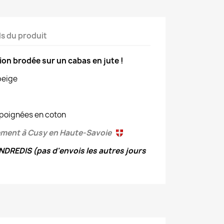
ls du produit
tion brodée sur un cabas en jute !
beige
 & poignées en coton
lement à Cusy en Haute-Savoie
DREDIS (pas d'envois les autres jours