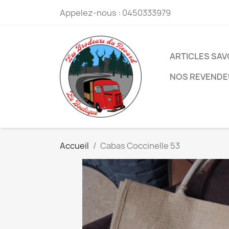
Appelez-nous :
0450333979
ARTICLES SA
NOS REVEND
Accueil
Cabas Coccinelle 53