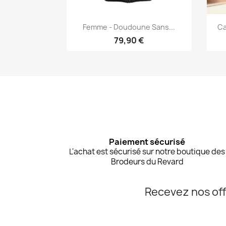
Aperçu rapide

Femme - Doudoune Sans...
Ca
+11
79,90 €
Paiement sécurisé
L'achat est sécurisé sur notre boutique des
Brodeurs du Revard
Recevez nos off