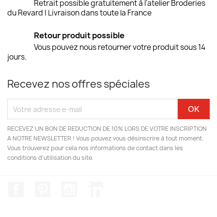
Retrait possible gratuitement à l'atelier Broderies
du Revard | Livraison dans toute la France
Retour produit possible
Vous pouvez nous retourner votre produit sous 14
jours.
Recevez nos offres spéciales
RECEVEZ UN BON DE REDUCTION DE 10% LORS DE VOTRE INSCRIPTION
A NOTRE NEWSLETTER ! Vous pouvez vous désinscrire à tout moment.
Vous trouverez pour cela nos informations de contact dans les
conditions d'utilisation du site.
Facebook
Pinterest
Instagram
LinkedIn