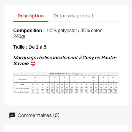
Description
Détails du produit
Composition :
6
5%
polyester
/ 35% coton -
240gr
Taille :
De 1 à 8
Marquage réalisé localement à Cusy en Haute-
Savoie
Commentaires (0)