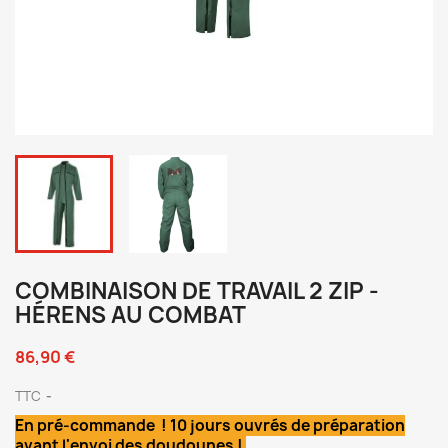
COMBINAISON DE TRAVAIL 2 ZIP -
HÉRENS AU COMBAT
86,90 €
TTC
En pré-commande ! 10 jours ouvrés de préparation
avant l'envoi des doudounes !