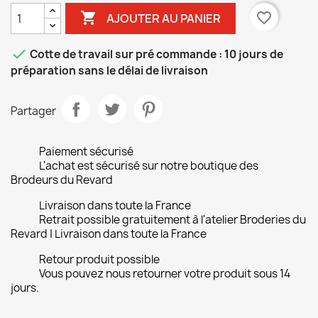

favorite_border
AJOUTER AU PANIER

Cotte de travail sur pré commande : 10 jours de
préparation sans le délai de livraison
Partager
Paiement sécurisé
L'achat est sécurisé sur notre boutique des
Brodeurs du Revard
Livraison dans toute la France
Retrait possible gratuitement à l'atelier Broderies du
Revard | Livraison dans toute la France
Retour produit possible
Vous pouvez nous retourner votre produit sous 14
jours.