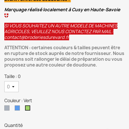
Marquage réalisé localement à Cusy en Haute-Savoie
SI VOUS SOUHAITEZ UN AUTRE MODELE DE MACHINES
AGRICOLES, VEUILLEZ NOUS CONTACTEZ PAR MAIL :
contact@broderiesdurevard.fr
ATTENTION : certaines couleurs & tailles peuvent être
en rupture de stock auprès de notre fournisseur. Nous
pouvons soit rallonger le délai de préparation ou vous
proposez une autre couleur de doudoune.
Taille : 0
Couleur : Vert
Gris
Bleu
Vert
Quantité