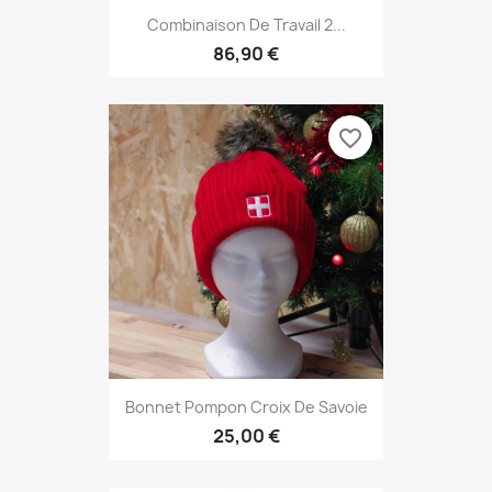
Combinaison De Travail 2...
86,90 €
favorite_border
Bonnet Pompon Croix De Savoie
25,00 €