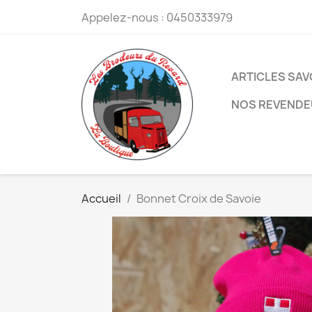
Appelez-nous :
0450333979
ARTICLES SA
NOS REVEND
Accueil
Bonnet Croix de Savoie