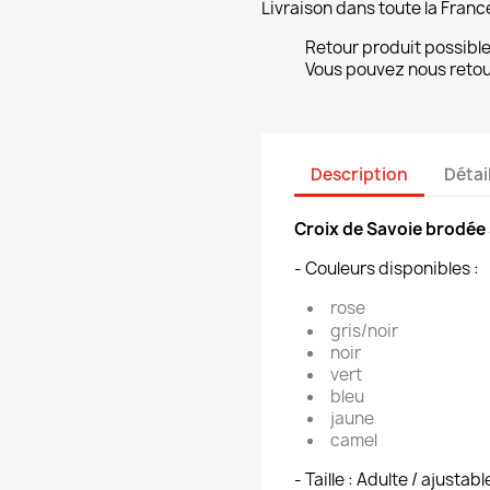
Livraison dans toute la Franc
Retour produit possibl
Vous pouvez nous retour
Description
Détai
Croix de Savoie brodée 
- Couleurs disponibles :
rose
gris/noir
noir
vert
bleu
jaune
camel
- Taille : Adulte / ajustabl