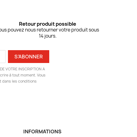
Retour produit possible
ous pouvez nous retourner votre produit sous
14 jours.
DE VOTRE INSCRIPTION A
rire à tout moment. Vous
t dans les conditions
INFORMATIONS