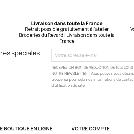
Livraison dans toute la France
Retrait possible gratuitement à l'atelier
V
Broderies du Revard | Livraison dans toute la
France
res spéciales
RECEVEZ UN BON DE REDUCTION DE 10% LORS 
NOTRE NEWSLETTER ! Vous pouvez vous désinsc
trouverez pour cela nos informations de contac
d'utilisation du site.
E BOUTIQUE EN LIGNE
VOTRE COMPTE