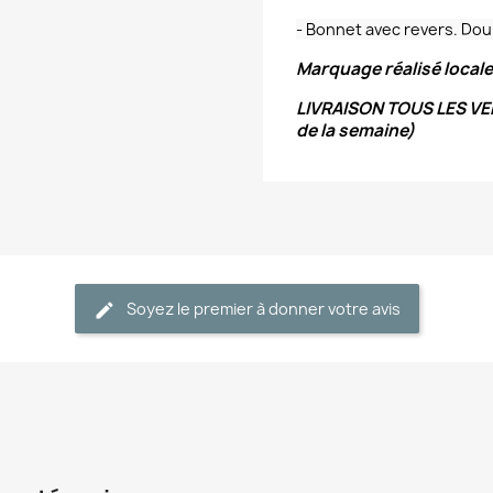
- Bonnet avec revers. Dou
Marquage réalisé loca
LIVRAISON TOUS LES VEN
de la semaine)
Soyez le premier à donner votre avis