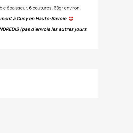
ble épaisseur. 6 coutures. 68gr environ.
lement à Cusy en Haute-Savoie
DREDIS (pas d'envois les autres jours