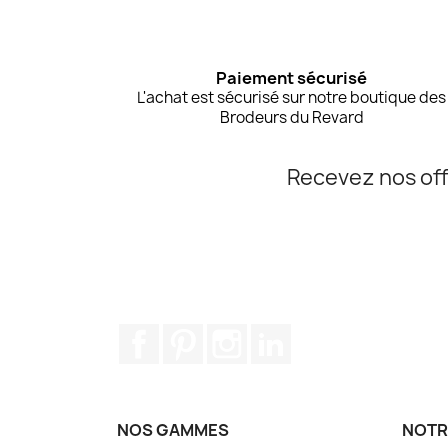
Paiement sécurisé
L'achat est sécurisé sur notre boutique des
Brodeurs du Revard
Recevez nos off
Facebook
Pinterest
Instagram
LinkedIn
NOS GAMMES
NOTR