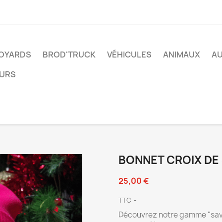
VOYARDS
BROD'TRUCK
VÉHICULES
ANIMAUX
A
EURS
BONNET CROIX DE
25,00 €
TTC
Découvrez notre gamme "savoy