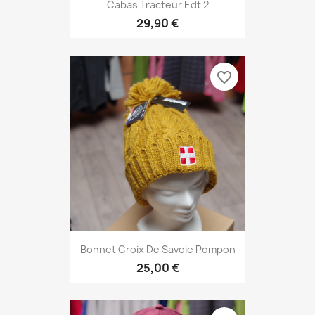
Cabas Tracteur Edt 2
29,90 €
favorite_border
Bonnet Croix De Savoie Pompon
25,00 €