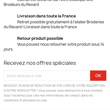
Brodeurs du Revard
Livraison dans toute la France
Retrait possible gratuitement à l'atelier Broderies
du Revard | Livraison dans toute la France
Retour produit possible
Vous pouvez nous retourner votre produit sous 14
jours.
Recevez nos offres spéciales
RECEVEZ UN BON DE REDUCTION DE 10% LORS DE VOTRE INSCRIPTION
A NOTRE NEWSLETTER ! Vous pouvez vous désinscrire à tout moment.
Vous trouverez pour cela nos informations de contact dans les
conditions d'utilisation du site.