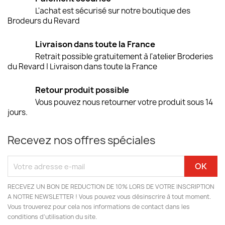
L'achat est sécurisé sur notre boutique des
Brodeurs du Revard
Livraison dans toute la France
Retrait possible gratuitement à l'atelier Broderies
du Revard | Livraison dans toute la France
Retour produit possible
Vous pouvez nous retourner votre produit sous 14
jours.
Recevez nos offres spéciales
RECEVEZ UN BON DE REDUCTION DE 10% LORS DE VOTRE INSCRIPTION
A NOTRE NEWSLETTER ! Vous pouvez vous désinscrire à tout moment.
Vous trouverez pour cela nos informations de contact dans les
conditions d'utilisation du site.