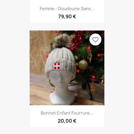
Femme - Doudoune Sans...
79,90 €
favorite_border
Bonnet Enfant Fourrure...
20,00 €