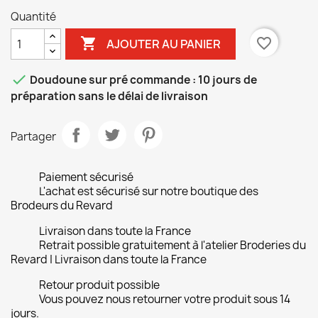
Black
Quantité

favorite_border
AJOUTER AU PANIER

Doudoune sur pré commande : 10 jours de
préparation sans le délai de livraison
Partager
Paiement sécurisé
L'achat est sécurisé sur notre boutique des
Brodeurs du Revard
Livraison dans toute la France
Retrait possible gratuitement à l'atelier Broderies du
Revard | Livraison dans toute la France
Retour produit possible
Vous pouvez nous retourner votre produit sous 14
jours.