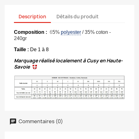
Description
Détails du produit
Composition :
6
5%
polyester
/ 35% coton -
240gr
Taille :
De 1 à 8
Marquage réalisé localement à Cusy en Haute-
Savoie
Commentaires (0)