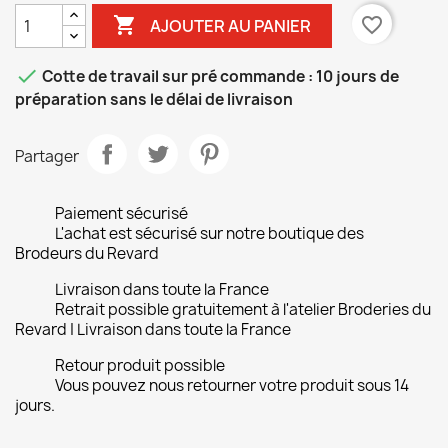

favorite_border
AJOUTER AU PANIER

Cotte de travail sur pré commande : 10 jours de
préparation sans le délai de livraison
Partager
Paiement sécurisé
L'achat est sécurisé sur notre boutique des
Brodeurs du Revard
Livraison dans toute la France
Retrait possible gratuitement à l'atelier Broderies du
Revard | Livraison dans toute la France
Retour produit possible
Vous pouvez nous retourner votre produit sous 14
jours.