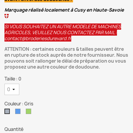
Marquage réalisé localement à Cusy en Haute-Savoie
SI VOUS SOUHAITEZ UN AUTRE MODELE DE MACHINES
AGRICOLES, VEUILLEZ NOUS CONTACTEZ PAR MAIL :
contact@broderiesdurevard.fr
ATTENTION : certaines couleurs & tailles peuvent être
en rupture de stock auprès de notre fournisseur. Nous
pouvons soit rallonger le délai de préparation ou vous
proposez une autre couleur de doudoune.
Taille : 0
Couleur : Gris
Bleu
Vert
Gris
Quantité