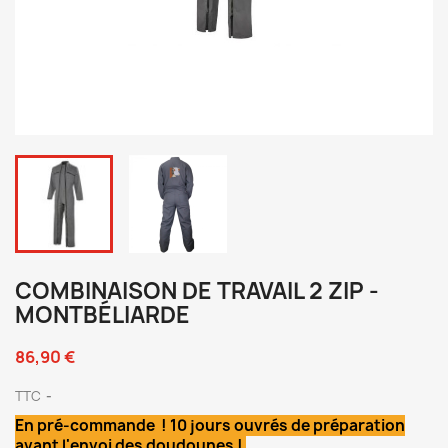
COMBINAISON DE TRAVAIL 2 ZIP -
MONTBÉLIARDE
86,90 €
TTC
En pré-commande ! 10 jours ouvrés de préparation
avant l'envoi des doudounes !