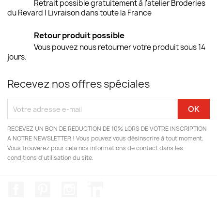
Retrait possible gratuitement à l'atelier Broderies
du Revard | Livraison dans toute la France
Retour produit possible
Vous pouvez nous retourner votre produit sous 14
jours.
Recevez nos offres spéciales
RECEVEZ UN BON DE REDUCTION DE 10% LORS DE VOTRE INSCRIPTION
A NOTRE NEWSLETTER ! Vous pouvez vous désinscrire à tout moment.
Vous trouverez pour cela nos informations de contact dans les
conditions d'utilisation du site.
Facebook
Pinterest
Instagram
LinkedIn