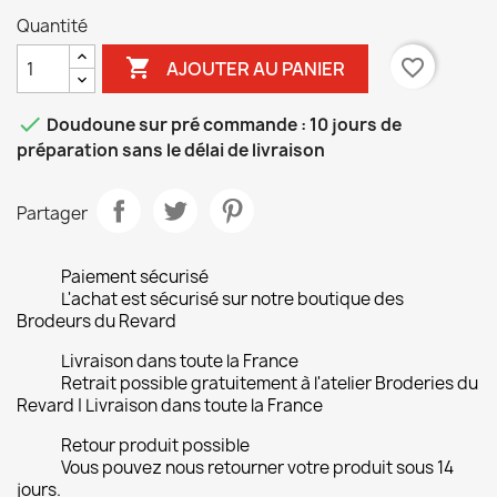
Black
Quantité

favorite_border
AJOUTER AU PANIER

Doudoune sur pré commande : 10 jours de
préparation sans le délai de livraison
Partager
Paiement sécurisé
L'achat est sécurisé sur notre boutique des
Brodeurs du Revard
Livraison dans toute la France
Retrait possible gratuitement à l'atelier Broderies du
Revard | Livraison dans toute la France
Retour produit possible
Vous pouvez nous retourner votre produit sous 14
jours.