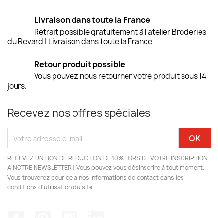
Livraison dans toute la France
Retrait possible gratuitement à l'atelier Broderies
du Revard | Livraison dans toute la France
Retour produit possible
Vous pouvez nous retourner votre produit sous 14
jours.
Recevez nos offres spéciales
RECEVEZ UN BON DE REDUCTION DE 10% LORS DE VOTRE INSCRIPTION
A NOTRE NEWSLETTER ! Vous pouvez vous désinscrire à tout moment.
Vous trouverez pour cela nos informations de contact dans les
conditions d'utilisation du site.
Facebook
Pinterest
Instagram
LinkedIn