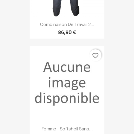
Combinaison De Travail 2...
86,90 €
favorite_border
Femme - Softshell Sans...