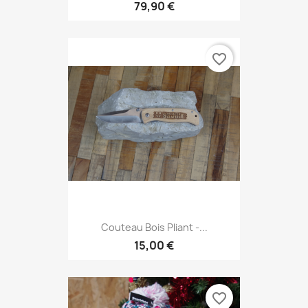
79,90 €
favorite_border
Couteau Bois Pliant -...
15,00 €
favorite_border