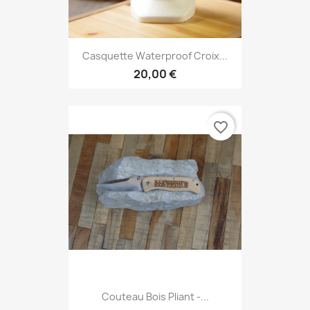
Casquette Waterproof Croix...
20,00 €
favorite_border
Couteau Bois Pliant -...